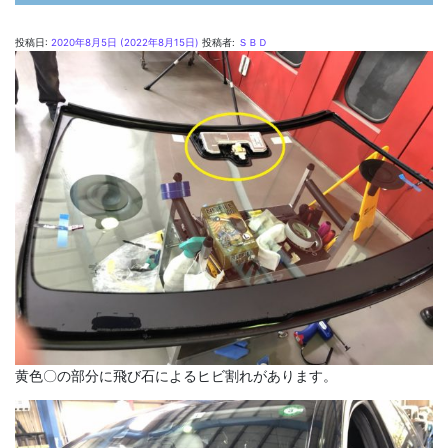
投稿日:
2020年8月5日
(2022年8月15日)
投稿者:
ＳＢＤ
黄色〇の部分に飛び石によるヒビ割れがあります。