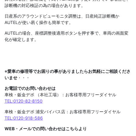
診断機の対応検証の為の場合があります。
日産系のアラウンドビューモニタ調整は、日産純正診断機か
AUTELが使い易く操作も簡単です。
AUTELの場合、座標調整後適用ボタンを押す事で、車両の画面変
化が確定します。
※
愛車の修理等でお困りの事がありましたらお気軽にご相談くださ
いませ
・・・
お電話でのお問い合わせは
車検・鈑金デポ （本社工場）：お客様専用フリーダイヤル
TEL:0120-82-8150
車検・鈑金デポ 浦安バイパス店：お客様専用フリーダイヤル
TEL:0120-918-586
WEB・メールでの問い合わせはこちらより