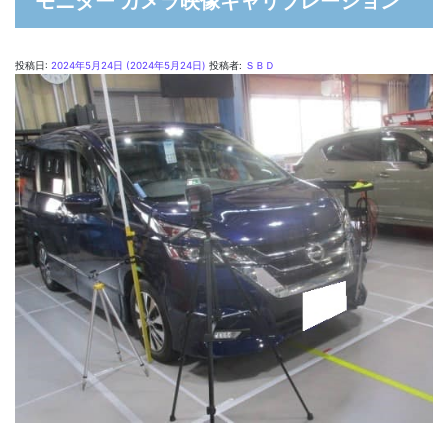
モニター カメラ映像キャリブレーション
投稿日:
2024年5月24日
(2024年5月24日)
投稿者:
ＳＢＤ