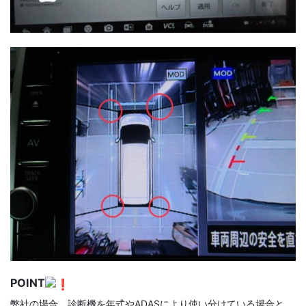
POINT
弊社の場合、診断機を年式やADASにより使い分けている場合と、