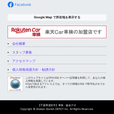
Facebook
Google Map で所在地を表示する
会社概要
スタッフ募集
アクセスマップ
個人情報保護方針・勧誘方針
このウェブサイトはCPIのSSLサーバー証明書を利用して、あなたの個
人情報を保護しています。
httpsで始まるアドレス上では、すべての情報がSSLで暗号化されてか
ら送受信されます。
【千葉県浦安市】車検・鈑金デポ
Copyright © Shaken-Bankin DEPOT Inc. All Rights Reserved.