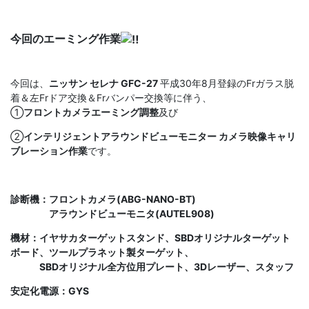
今回のエーミング作業
今回は、
ニッサン セレナ GFC-27
平成30年8月登録のFrガラス脱
着＆左Frドア交換＆Frバンパー交換等に伴う、
①
フロントカメラエーミング調整
及び
②
インテリジェントアラウンドビューモニター カメラ映像キャリ
ブレーション作業
です。
診断機：フロントカメラ(ABG-NANO-BT)
アラウンドビューモニタ(AUTEL908)
機材：イヤサカターゲットスタンド、SBDオリジナルターゲット
ボード、ツールプラネット製ターゲット、
SBDオリジナル全方位用プレート、3Dレーザー、スタッフ
安定化電源：GYS