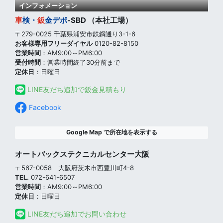
インフォメーション
車
検・
鈑
金
デポ
-SBD （本社工場）
〒279-0025 千葉県浦安市鉄鋼通り3-1-6
お客様専用フリーダイヤル
0120-82-8150
営業時間
：AM9:00～PM6:00
受付時間
：営業時間終了30分前まで
定休日
：日曜日
LINE友だち追加で鈑金見積もり
Facebook
Google Map で所在地を表示する
オートバックステクニカルセンター大阪
〒567-0058 大阪府茨木市西豊川町4-8
TEL.
072-641-6507
営業時間
：AM9:00～PM6:00
定休日
：日曜日
LINE友だち追加でお問い合わせ